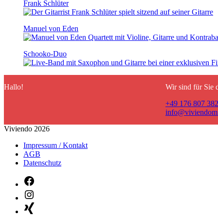
Frank Schlüter
Manuel von Eden
Schooko-Duo
Hallo!
Wir sind für Sie 
+49 176 807 382
info@viviendom
Viviendo 2026
Impressum / Kontakt
AGB
Datenschutz
Facebook
Instagram
Xing