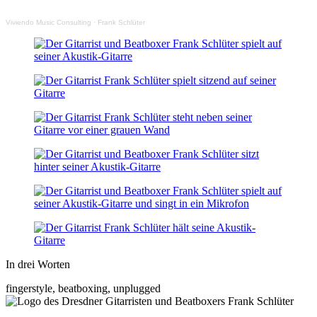
Viviendo Music Consulting
·
Frank Schlüter
In drei Worten
fingerstyle, beatboxing,
unplugged