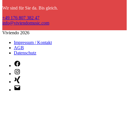
Wir sind für Sie da. Bis gleich.
+49 176 807 382 47
info@viviendomusic.com
Viviendo 2026
Impressum / Kontakt
AGB
Datenschutz
Facebook
Instagram
Xing
E-
Mail