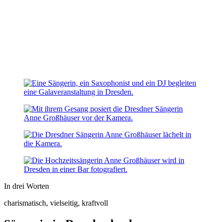
In drei Worten
charismatisch,
vielseitig,
kraftvoll