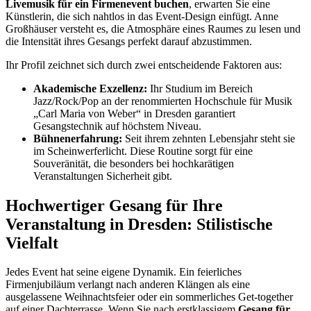
Livemusik für ein Firmenevent buchen
, erwarten Sie eine
Künstlerin, die sich nahtlos in das Event-Design einfügt. Anne
Großhäuser versteht es, die Atmosphäre eines Raumes zu lesen und
die Intensität ihres Gesangs perfekt darauf abzustimmen.
Ihr Profil zeichnet sich durch zwei entscheidende Faktoren aus:
Akademische Exzellenz:
Ihr Studium im Bereich
Jazz/Rock/Pop an der renommierten Hochschule für Musik
„Carl Maria von Weber“ in Dresden garantiert
Gesangstechnik auf höchstem Niveau.
Bühnenerfahrung:
Seit ihrem zehnten Lebensjahr steht sie
im Scheinwerferlicht. Diese Routine sorgt für eine
Souveränität, die besonders bei hochkarätigen
Veranstaltungen Sicherheit gibt.
Hochwertiger Gesang für Ihre
Veranstaltung in Dresden: Stilistische
Vielfalt
Jedes Event hat seine eigene Dynamik. Ein feierliches
Firmenjubiläum verlangt nach anderen Klängen als eine
ausgelassene Weihnachtsfeier oder ein sommerliches Get-together
auf einer Dachterrasse. Wenn Sie nach erstklassigem
Gesang für