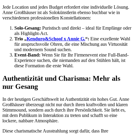
Jede Location und jedes Budget erfordert eine individuelle Lösung.
Anne Großhäuser ist als Solokünstlerin ebenso buchbar wie in
verschiedenen professionellen Konstellationen:
Solo-Gesang:
Puristisch und direkt – ideal für Empfänge oder
als Highlight-Act.
Trio „
Kenduro&Schoof x Annie G.
“:
Eine exzellente Wahl
für anspruchsvolle Ohren, die eine Mischung aus Virtuosität
und modernem Sound suchen.
Event-Band:
Wenn Sie für Ihr Firmenevent eine Full-Band-
Experience suchen, die niemanden auf den Stühlen hält, ist
diese Formation die erste Wahl.
Authentizität und Charisma: Mehr als
nur Gesang
In der heutigen Geschäftswelt ist Authentizität ein hohes Gut. Anne
Großhäuser überzeugt nicht nur durch ihren kraftvollen und klaren
Stimmsound, sondern auch durch ihre Persönlichkeit. Sie liebt es,
mit dem Publikum in Interaktion zu treten und schafft so eine
lockere, nahbare Atmosphäre.
Diese charismatische Ausstrahlung sorgt dafür, dass Ihre