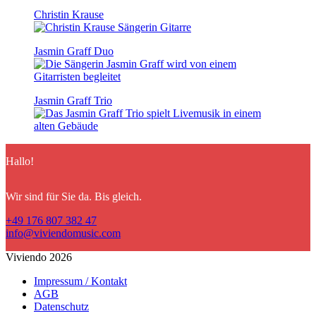
Christin Krause
Jasmin Graff Duo
Jasmin Graff Trio
Hallo!
Wir sind für Sie da. Bis gleich.
+49 176 807 382 47
info@viviendomusic.com
Viviendo 2026
Impressum / Kontakt
AGB
Datenschutz