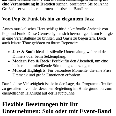
eine Veranstaltung in Dresden
suchen, profitieren Sie bei Anne
Großhäuser von einer enormen stilistischen Bandbreite.
Von Pop & Funk bis hin zu elegantem Jazz
Annes musikalisches Herz schlägt für die kraftvolle Ästhetik von
Pop und Funk. Diese Genres eignen sich hervorragend, um Energie
in eine Veranstaltung zu bringen und Gäste zu begeistern. Doch
auch leisere Töne gehören zu ihrem Repertoire:
Jazz & Soul:
Ideal als stilvolle Untermalung während des
Dinners oder beim Sektempfang.
Modern Pop & Rock:
Perfekt für den Abendteil, um eine
lockere und mitreißende Stimmung zu erzeugen.
Musical-Highlights:
Für besondere Momente, die eine Prise
Dramatik und große Emotionen erfordern.
Durch diese Vielseitigkeit ist sie in der Lage, das Programm flexibel
zu gestalten – von der dezenten Begleitung im Hintergrund bis zum
energetischen Highlight auf der Hauptbühne.
Flexible Besetzungen für Ihr
Unternehmen: Solo oder mit Event-Band