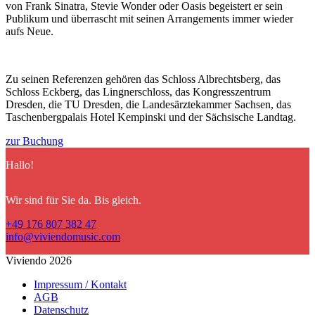
von Frank Sinatra, Stevie Wonder oder Oasis begeistert er sein
Publikum und überrascht mit seinen Arrangements immer wieder
aufs Neue.
Zu seinen Referenzen gehören das Schloss Albrechtsberg, das
Schloss Eckberg, das Lingnerschloss, das Kongresszentrum
Dresden, die TU Dresden, die Landesärztekammer Sachsen, das
Taschenbergpalais Hotel Kempinski und der Sächsische Landtag.
zur Buchung
Hallo!
Wir sind für Sie da. Bis gleich.
+49 176 807 382 47
info@viviendomusic.com
Viviendo 2026
Impressum / Kontakt
AGB
Datenschutz