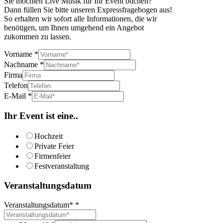
Sie möchten Live Musik für Ihr Event buchen?
Dann füllen Sie bitte unseren Expressfragebogen aus!
So erhalten wir sofort alle Informationen, die wir
benötigen, um Ihnen umgehend ein Angebot
zukommen zu lassen.
Vorname
*
Nachname
*
Firma
Telefon
E-Mail
*
Ihr Event ist eine..
Hochzeit
Private Feier
Firmenfeier
Festveranstaltung
Veranstaltungsdatum
Veranstaltungsdatum*
*