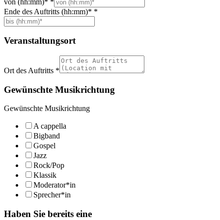
von (hh:mm)*
*
Ende des Auftritts (hh:mm)*
*
Veranstaltungsort
Ort des Auftritts
*
Gewünschte Musikrichtung
Gewünschte Musikrichtung
A cappella
Bigband
Gospel
Jazz
Rock/Pop
Klassik
Moderator*in
Sprecher*in
Haben Sie bereits eine